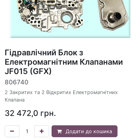
Гідравлічний Блок з
Електромагнітним Клапанами
JF015 (GFX)
806740
2 Закритих та 2 Відкритих Електромагнітних
Клапана
32 472,0
грн.
Додати до кошика