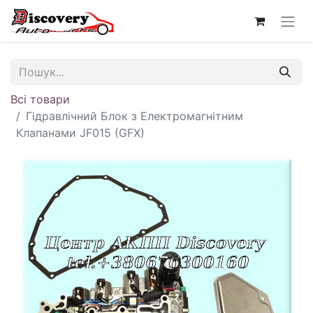
Всі товари
Гідравлічний Блок з Електромагнітним
Клапанами JF015 (GFX)