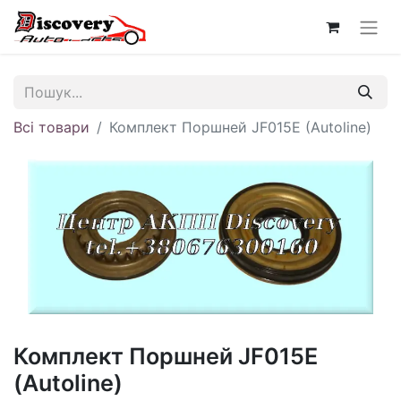
Всі товари
Комплект Поршней JF015E (Autoline)
Комплект Поршней JF015E
(Autoline)