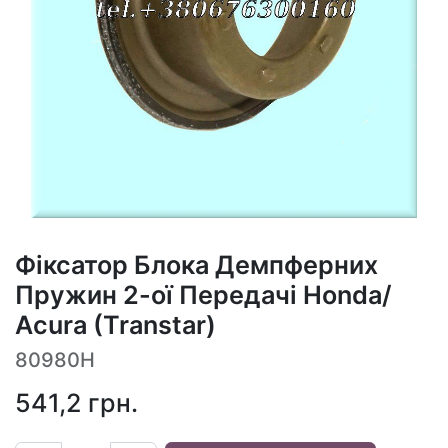
Фіксатор Блока Демпферних
Пружин 2-ої Передачі Honda/
Acura (Transtar)
80980H
541,2
грн.