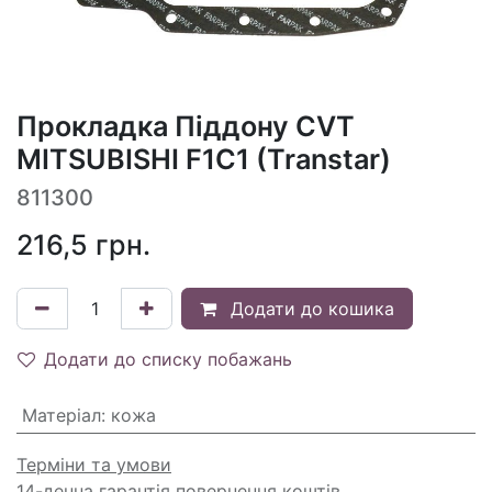
Прокладка Піддону CVT
MITSUBISHI F1C1 (Transtar)
811300
216,5
грн.
Додати до кошика
Додати до списку побажань
Матеріал
:
кожа
Терміни та умови
14-денна гарантія повернення коштів