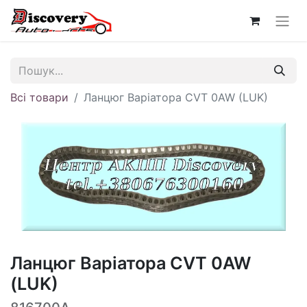
Всі товари
Ланцюг Варіатора CVT 0AW (LUK)
Ланцюг Варіатора CVT 0AW
(LUK)