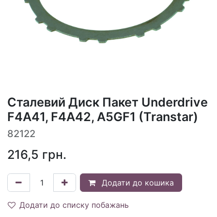
Сталевий Диск Пакет Underdrive
F4A41, F4A42, A5GF1 (Transtar)
82122
216,5
грн.
Додати до кошика
Додати до списку побажань