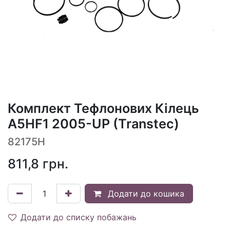
Комплект Тефлонових Кілець
A5HF1 2005-UP (Transtec)
82175H
811,8
грн.
Додати до кошика
Додати до списку побажань