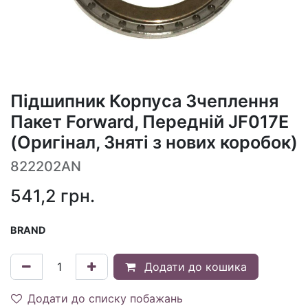
Підшипник Корпуса Зчеплення
Пакет Forward, Передній JF017E
(Оригінал, Зняті з нових коробок)
822202AN
541,2
грн.
BRAND
Додати до кошика
Додати до списку побажань