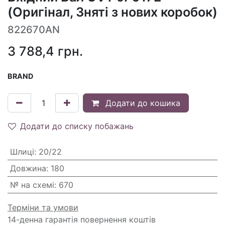
(Оригінал, Зняті з нових коробок)
822670AN
3 788,4
грн.
BRAND
Додати до кошика
Додати до списку побажань
Шлиці
:
20/22
Довжина
:
180
№ на схемі
:
670
Терміни та умови
14-денна гарантія повернення коштів