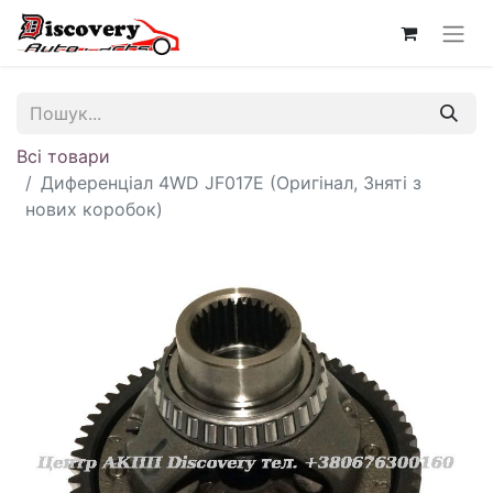
Всі товари
Диференціал 4WD JF017E (Оригінал, Зняті з
нових коробок)