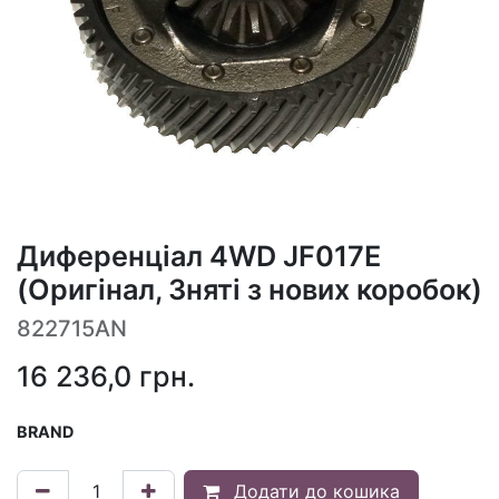
Диференціал 4WD JF017E
(Оригінал, Зняті з нових коробок)
822715AN
16 236,0
грн.
BRAND
Додати до кошика