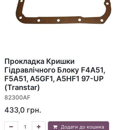
Прокладка Кришки
Гідравлічного Блоку F4A51,
F5A51, A5GF1, A5HF1 97-UP
(Transtar)
82300AF
433,0
грн.
Додати до кошика