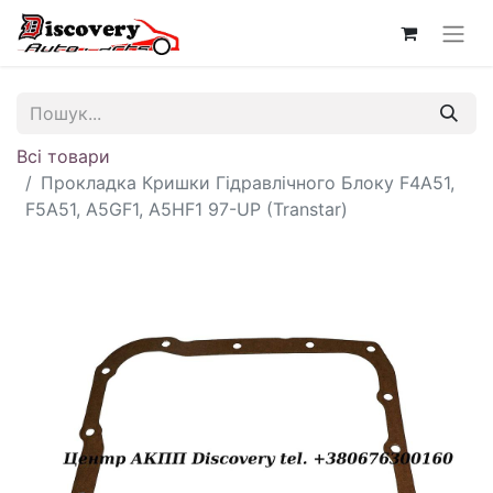
Всі товари
Прокладка Кришки Гідравлічного Блоку F4A51,
F5A51, A5GF1, A5HF1 97-UP (Transtar)