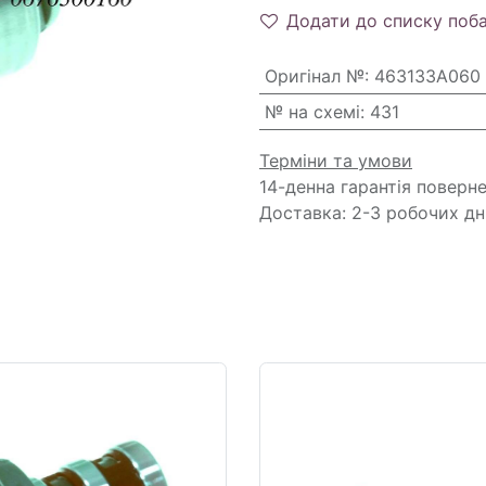
Додати до списку поб
Оригінал №
:
463133A060
№ на схемі
:
431
Терміни та умови
14-денна гарантія поверн
Доставка: 2-3 робочих дн