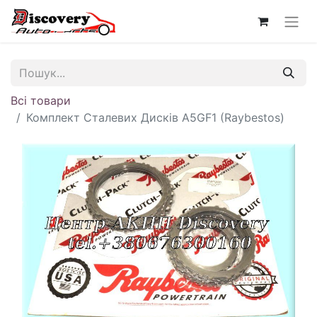
Всі товари
Комплект Сталевих Дисків A5GF1 (Raybestos)