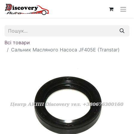
Всі товари
Сальник Масляного Насоса JF405E (Transtar)