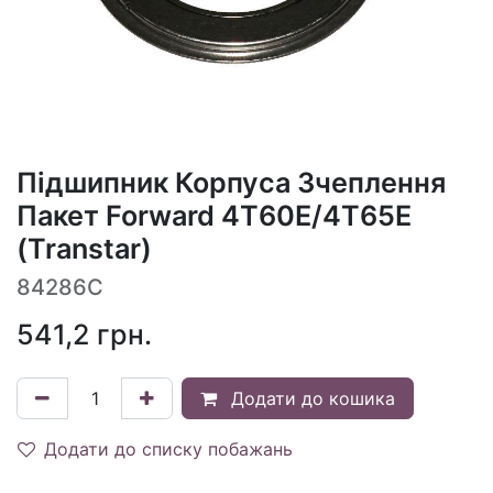
Підшипник Корпуса Зчеплення
Пакет Forward 4T60E/4T65E
(Transtar)
84286C
541,2
грн.
Додати до кошика
Додати до списку побажань