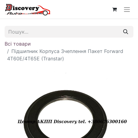
Всі товари
Підшипник Корпуса Зчеплення Пакет Forward
4T60E/4T65E (Transtar)