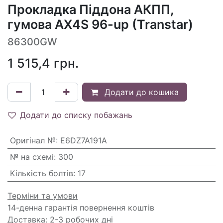
Прокладка Піддона АКПП,
гумова AX4S 96-up (Transtar)
86300GW
1 515,4
грн.
Додати до кошика
Додати до списку побажань
Оригінал №
:
E6DZ7A191A
№ на схемі
:
300
Кількість болтів
:
17
Терміни та умови
14-денна гарантія повернення коштів
Доставка: 2-3 робочих дні