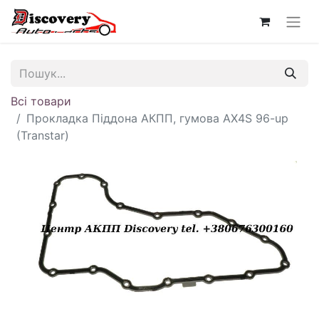
Всі товари
Прокладка Піддона АКПП, гумова AX4S 96-up
(Transtar)