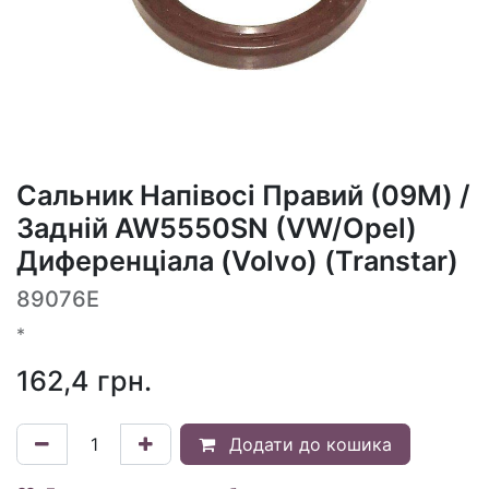
Сальник Напівосі Правий (09M) /
Задній AW5550SN (VW/Opel)
Диференціала (Volvo) (Transtar)
89076E
*
162,4
грн.
Додати до кошика