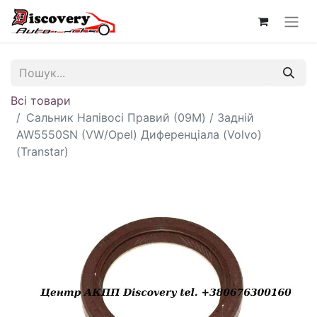
Всі товари
Сальник Напівосі Правий (09M) / Задній
AW5550SN (VW/Opel) Диференціала (Volvo)
(Transtar)