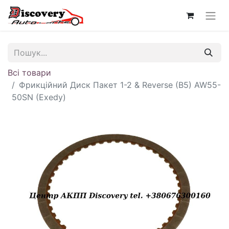
Всі товари
Фрикційний Диск Пакет 1-2 & Reverse (B5) AW55-
50SN (Exedy)