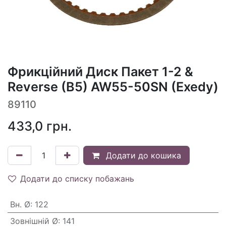
Фрикційний Диск Пакет 1-2 &
Reverse (B5) AW55-50SN (Exedy)
89110
433,0
грн.
Додати до кошика
Додати до списку побажань
Вн. Ø
:
122
Зовнішній Ø
:
141