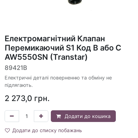
Електромагнітний Клапан
Перемикаючий S1 Код B або C
AW5550SN (Transtar)
89421B
Електричні деталі поверненню та обміну не
підлягають.
2 273,0
грн.
Додати до кошика
Додати до списку побажань