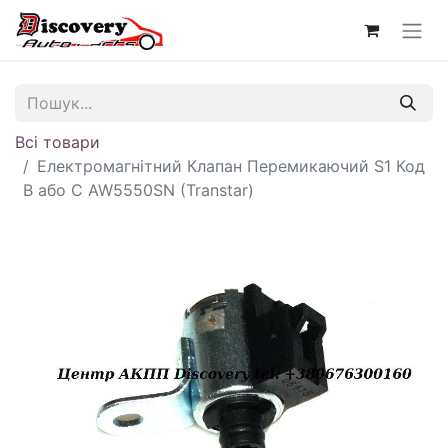
Всі товари
Електромагнітний Клапан Перемикаючий S1 Код
B або C AW5550SN (Transtar)