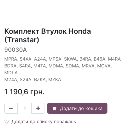
Комплект Втулок Honda
(Transtar)
90030A
MPRA, S4XA, A24A, MPSA, SKWA, B4RA, B46A, M4RA
BDRA, S4RA, M4TA, MDMA, SDMA, MRVA, MCVA,
MDLA
M24A, S24A, BZKA, MZKA
1 190,6
грн.
Додати до кошика
Додати до списку побажань