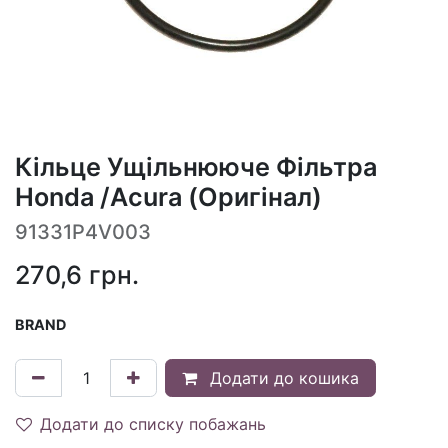
Кільце Ущільнююче Фільтра
Honda /Acura (Оригінал)
91331P4V003
270,6
грн.
BRAND
Додати до кошика
Додати до списку побажань