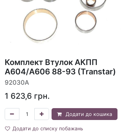
Комплект Втулок АКПП
A604/A606 88-93 (Transtar)
92030A
1 623,6
грн.
Додати до кошика
Додати до списку побажань