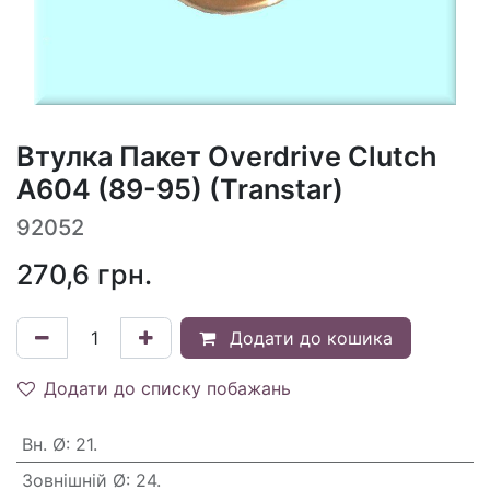
Втулка Пакет Overdrive Clutch
A604 (89-95) (Transtar)
92052
270,6
грн.
Додати до кошика
Додати до списку побажань
Вн. Ø
:
21.
Зовнішній Ø
:
24.