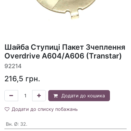
Шайба Ступиці Пакет Зчеплення
Overdrive A604/A606 (Transtar)
92214
216,5
грн.
Додати до кошика
Додати до списку побажань
Вн. Ø
:
32.