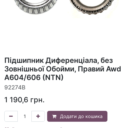
Підшипник Диференціала, без
Зовнішньої Обойми, Правий Awd
A604/606 (NTN)
92274B
1 190,6
грн.
Додати до кошика