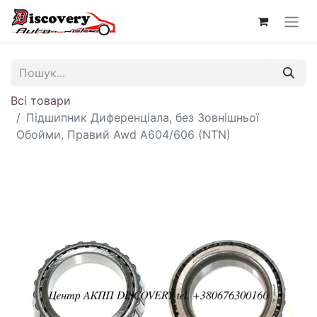
Всі товари
Підшипник Диференціала, без Зовнішньої
Обойми, Правий Awd A604/606 (NTN)