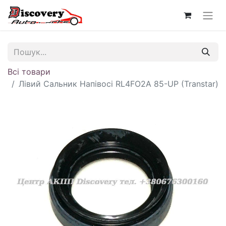
Всі товари
Лівий Сальник Напівосі RL4FO2A 85-UP (Transtar)