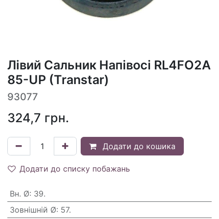
Лівий Сальник Напівосі RL4FO2A
85-UP (Transtar)
93077
324,7
грн.
Додати до кошика
Додати до списку побажань
Вн. Ø
:
39.
Зовнішній Ø
:
57.