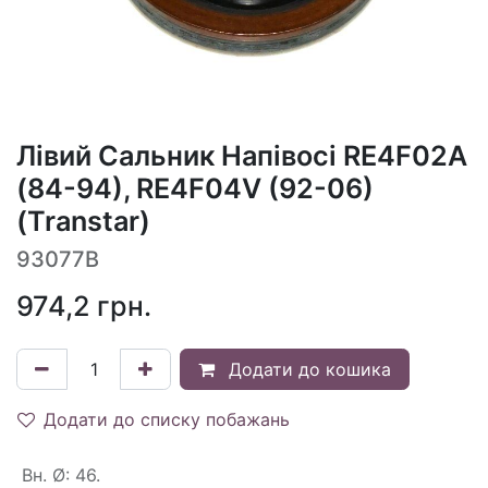
Лівий Сальник Напівосі RE4F02A
(84-94), RE4F04V (92-06)
(Transtar)
93077B
974,2
грн.
Додати до кошика
Додати до списку побажань
Вн. Ø
:
46.