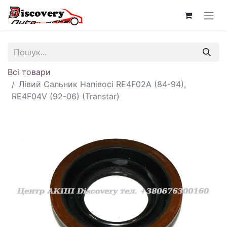
Всі товари
Лівий Сальник Напівосі RE4F02A (84-94),
RE4F04V (92-06) (Transtar)