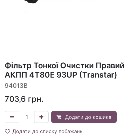
Фільтр Тонкої Очистки Правий
АКПП 4T80E 93UP (Transtar)
94013B
703,6
грн.
Додати до кошика
Додати до списку побажань