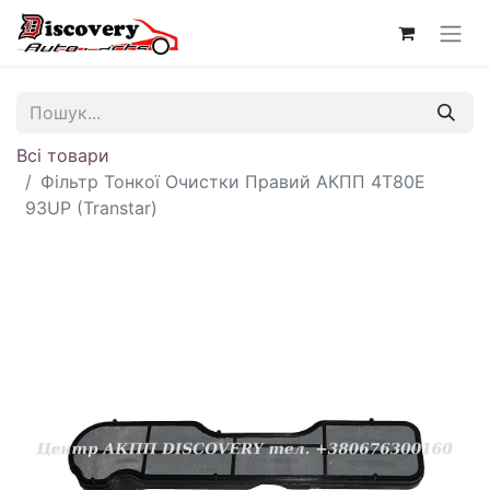
Всі товари
Фільтр Тонкої Очистки Правий АКПП 4T80E
93UP (Transtar)