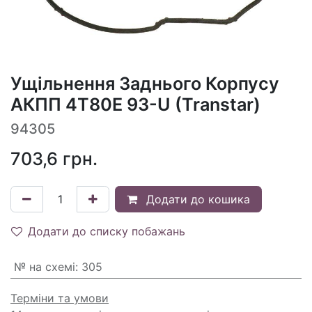
Ущільнення Заднього Корпусу
АКПП 4T80E 93-U (Transtar)
94305
703,6
грн.
Додати до кошика
Додати до списку побажань
№ на схемі
:
305
Терміни та умови