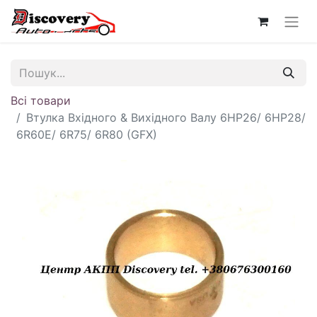
Всі товари
Втулка Вхідного & Вихідного Валу 6HP26/ 6HP28/
6R60E/ 6R75/ 6R80 (GFX)