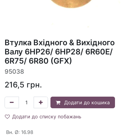
Втулка Вхідного & Вихідного
Валу 6HP26/ 6HP28/ 6R60E/
6R75/ 6R80 (GFX)
95038
216,5
грн.
Додати до кошика
Додати до списку побажань
Вн. Ø
:
16.98