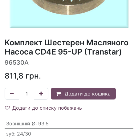
Комплект Шестерен Масляного
Насоса CD4E 95-UP (Transtar)
96530A
811,8
грн.
Додати до кошика
Додати до списку побажань
Зовнішній Ø
:
93.5
зуб
:
24/30