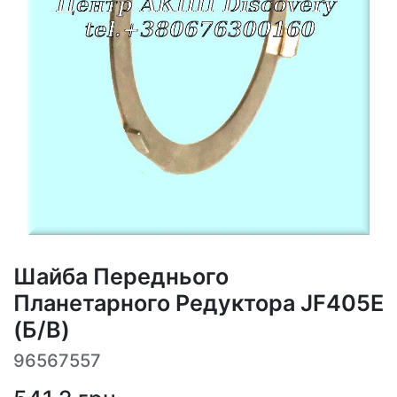
Шайба Переднього
Планетарного Редуктора JF405E
(Б/В)
96567557