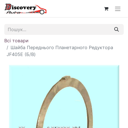
Всі товари
Шайба Переднього Планетарного Редуктора
JF405E (Б/В)