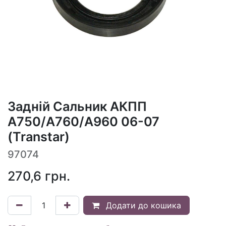
Задній Сальник АКПП
A750/A760/A960 06-07
(Transtar)
97074
270,6
грн.
Додати до кошика