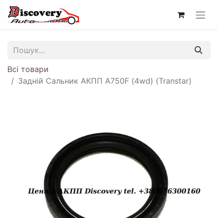
Всі товари
Задній Сальник АКПП A750F (4wd) (Transtar)