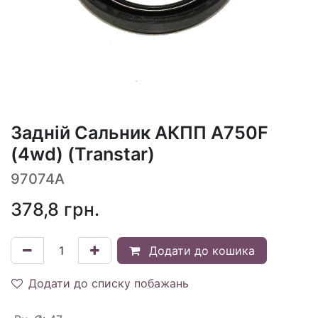
Задній Сальник АКПП A750F
(4wd) (Transtar)
97074A
378,8
грн.
Додати до кошика
Додати до списку побажань