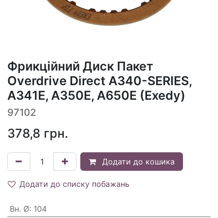
Фрикційний Диск Пакет
Overdrive Direct A340-SERIES,
A341E, A350E, A650E (Exedy)
97102
378,8
грн.
Додати до кошика
Додати до списку побажань
Вн. Ø
:
104