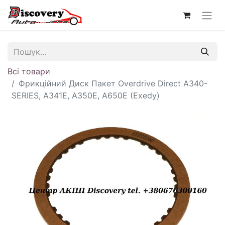
Всі товари
Фрикційний Диск Пакет Overdrive Direct A340-
SERIES, A341E, A350E, A650E (Exedy)