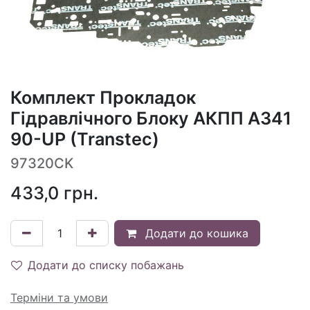
Комплект Прокладок
Гідравлічного Блоку АКПП A341
90-UP (Transtec)
97320CK
433,0
грн.
Додати до кошика
Додати до списку побажань
Терміни та умови