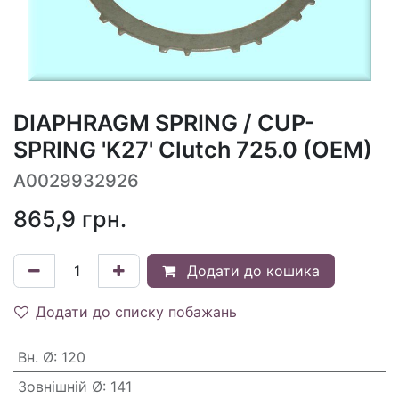
DIAPHRAGM SPRING / CUP-
SPRING 'K27' Clutch 725.0 (OEM)
A0029932926
865,9
грн.
Додати до кошика
Додати до списку побажань
Вн. Ø
:
120
Зовнішній Ø
:
141