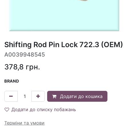
Shifting Rod Pin Lock 722.3 (OEM)
A0039948545
378,8
грн.
BRAND
Додати до кошика
Додати до списку побажань
Терміни та умови