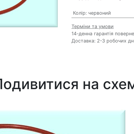
Колір
:
червоний
Терміни та умови
14-денна гарантія поверн
Доставка: 2-3 робочих дн
Подивитися на схем