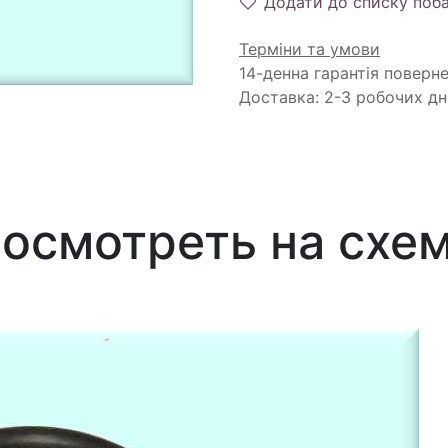
Додати до списку поб
Терміни та умови
14-денна гарантія поверн
Доставка: 2-3 робочих дн
осмотреть на схе