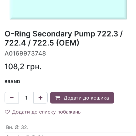
O-Ring Secondary Pump 722.3 /
722.4 / 722.5 (OEM)
A0169973748
108,2
грн.
BRAND
Додати до кошика
Додати до списку побажань
Вн. Ø
:
32.