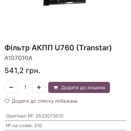
Фільтр АКПП U760 (Transtar)
A107010A
541,2
грн.
Додати до кошика
Додати до списку побажань
Оригінал №
:
3533073010
№ на схемі
:
010