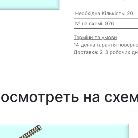
Необхідна Кількість
:
20
№ на схемі
:
976
Терміни та умови
14-денна гарантія поверн
Доставка: 2-3 робочих дн
осмотреть на схе