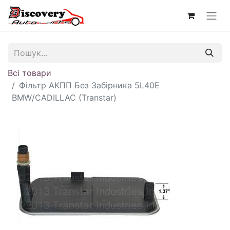
Всі товари
Фільтр АКПП Без Забірника 5L40E
BMW/CADILLAC (Transtar)