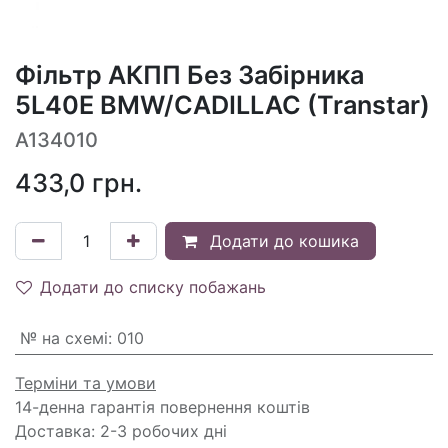
Фільтр АКПП Без Забірника
5L40E BMW/CADILLAC (Transtar)
A134010
433,0
грн.
Додати до кошика
Додати до списку побажань
№ на схемі
:
010
Терміни та умови
14-денна гарантія повернення коштів
Доставка: 2-3 робочих дні