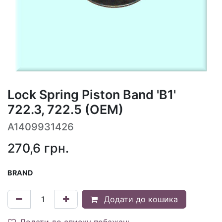
Lock Spring Piston Band 'B1'
722.3, 722.5 (OEM)
A1409931426
270,6
грн.
BRAND
Додати до кошика
Додати до списку побажань