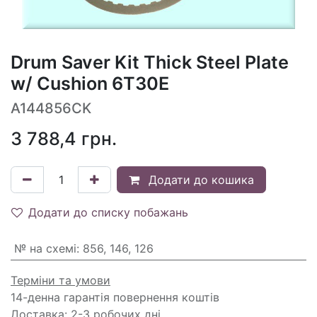
Drum Saver Kit Thick Steel Plate
w/ Cushion 6T30E
A144856CK
3 788,4
грн.
Додати до кошика
Додати до списку побажань
№ на схемі
:
856, 146, 126
Терміни та умови
14-денна гарантія повернення коштів
Доставка: 2-3 робочих дні