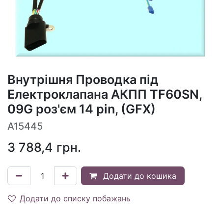
Внутрішня Проводка під
Електроклапана АКПП TF60SN,
09G роз'єм 14 pin, (GFX)
A15445
3 788,4
грн.
Додати до кошика
Додати до списку побажань