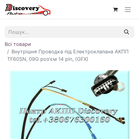
Всі товари
Внутрішня Проводка під Електроклапана АКПП
TF60SN, 09G роз'єм 14 pin, (GFX)