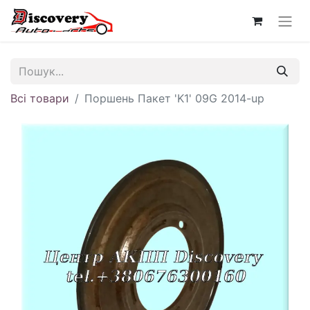
Всі товари
Поршень Пакет 'K1' 09G 2014-up