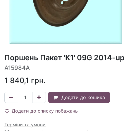
Поршень Пакет 'K1' 09G 2014-up
A15984A
1 840,1
грн.
Додати до кошика
Додати до списку побажань
Терміни та умови