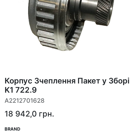
Корпус Зчеплення Пакет у Зборі
K1 722.9
A2212701628
18 942,0
грн.
BRAND