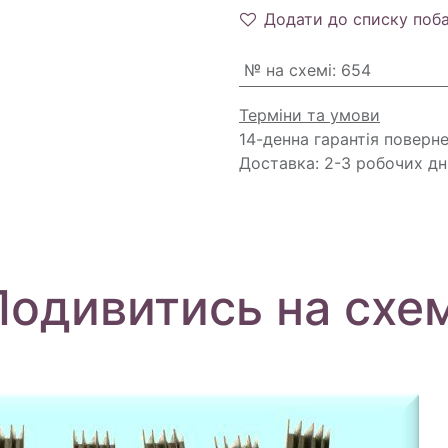
Додати до списку поб
№ на схемі
:
654
Терміни та умови
14-денна гарантія поверн
Доставка: 2-3 робочих дн
Подивитись на схем